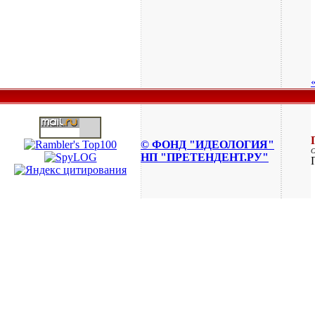
© ФОНД "ИДЕОЛОГИЯ"
НП "ПРЕТЕНДЕНТ.РУ"