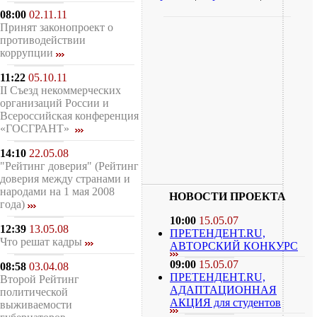
08:00
02.11.11
Принят законопроект о
противодействии
коррупции
11:22
05.10.11
II Съезд некоммерческих
организаций России и
Всероссийская конференция
«ГОСГРАНТ»
14:10
22.05.08
"Рейтинг доверия" (Рейтинг
доверия между странами и
народами на 1 мая 2008
НОВОСТИ ПРОЕКТА
года)
10:00
15.05.07
12:39
13.05.08
ПРЕТЕНДЕНТ.RU,
Что решат кадры
АВТОРСКИЙ КОНКУРС
09:00
15.05.07
08:58
03.04.08
ПРЕТЕНДЕНТ.RU,
Второй Рейтинг
АДАПТАЦИОННАЯ
политической
АКЦИЯ для студентов
выживаемости