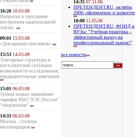
губернаторов
14:35
07.11.06
ПРЕТЕНДЕНТ.RU, октябрь
16:26
18.03.08
2006: оформление и развитие
Наброски к программе
10:00
11.05.06
построения национальной
ПРЕТЕНДЕНТ.RU, ФОНД и
элиты.
ВУЗы: "Учебная практика –
эффективный выход на
09:01
15.03.08
профессиональный рынок!"
«Декларация приливов»
15:53
14.03.08
все новости
Элитарные структуры в
постсоветской ситуации:
возможности исследования,
предварительные замечания
15:01
06.03.08
Зубков назвал завышение
тарифов РАО "ЕЭС России"
"оборзением"
14:33
06.03.08
Москва - столица
миллиардеров