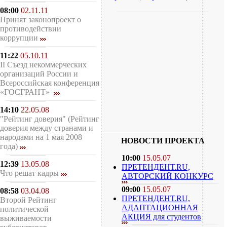
08:00
02.11.11
Принят законопроект о
противодействии
коррупции
11:22
05.10.11
II Съезд некоммерческих
организаций России и
Всероссийская конференция
«ГОСГРАНТ»
14:10
22.05.08
"Рейтинг доверия" (Рейтинг
доверия между странами и
народами на 1 мая 2008
НОВОСТИ ПРОЕКТА
года)
10:00
15.05.07
12:39
13.05.08
ПРЕТЕНДЕНТ.RU,
Что решат кадры
АВТОРСКИЙ КОНКУРС
09:00
15.05.07
08:58
03.04.08
ПРЕТЕНДЕНТ.RU,
Второй Рейтинг
АДАПТАЦИОННАЯ
политической
АКЦИЯ для студентов
выживаемости