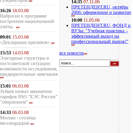
губернаторов
14:35
07.11.06
ПРЕТЕНДЕНТ.RU, октябрь
16:26
18.03.08
2006: оформление и развитие
Наброски к программе
10:00
11.05.06
построения национальной
ПРЕТЕНДЕНТ.RU, ФОНД и
элиты.
ВУЗы: "Учебная практика –
эффективный выход на
09:01
15.03.08
профессиональный рынок!"
«Декларация приливов»
15:53
14.03.08
все новости
Элитарные структуры в
постсоветской ситуации:
возможности исследования,
предварительные замечания
15:01
06.03.08
Зубков назвал завышение
тарифов РАО "ЕЭС России"
"оборзением"
14:33
06.03.08
Москва - столица
миллиардеров