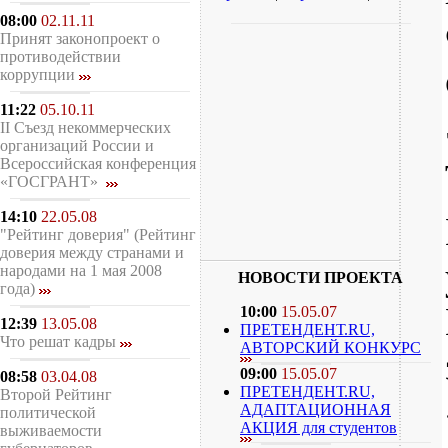
08:00
02.11.11
Принят законопроект о
противодействии
коррупции
11:22
05.10.11
II Съезд некоммерческих
организаций России и
Всероссийская конференция
«ГОСГРАНТ»
14:10
22.05.08
"Рейтинг доверия" (Рейтинг
доверия между странами и
народами на 1 мая 2008
НОВОСТИ ПРОЕКТА
года)
10:00
15.05.07
12:39
13.05.08
ПРЕТЕНДЕНТ.RU,
Что решат кадры
АВТОРСКИЙ КОНКУРС
09:00
15.05.07
08:58
03.04.08
ПРЕТЕНДЕНТ.RU,
Второй Рейтинг
АДАПТАЦИОННАЯ
политической
АКЦИЯ для студентов
выживаемости